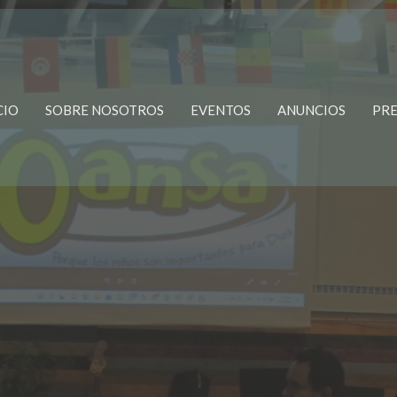
CIO
SOBRE NOSOTROS
EVENTOS
ANUNCIOS
PRE