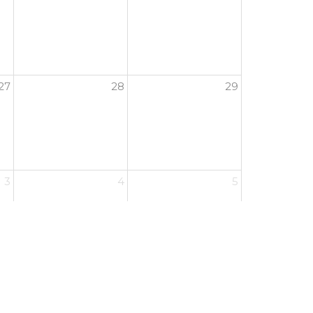
27
28
29
3
4
5