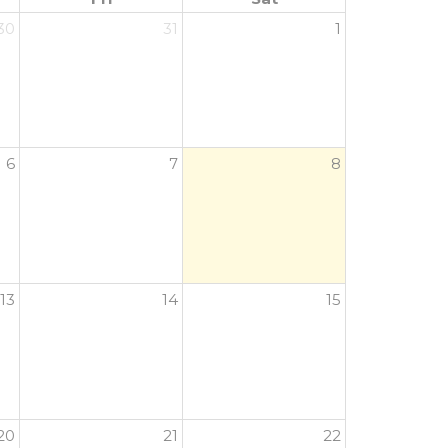
30
31
1
6
7
8
13
14
15
20
21
22