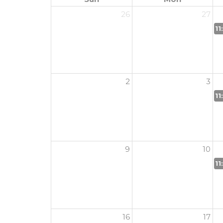
26
27
11
2
3
11
9
10
11
16
17