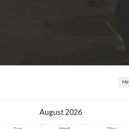
Min
August 2026
Tue
Wed
Thu