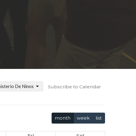
isterio De Ninos
Subscribe to Calendar
month
week
list
Fri
Sat