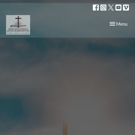
Toggle navig
Menu